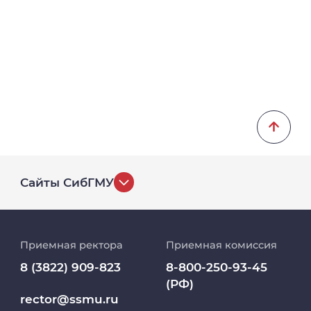
Сайты СибГМУ
История университета
Приемная ректора
Приемная комиссия
Репозиторий клинических данных
8 (3822) 909-823
8-800-250-93-45
(РФ)
Клиники
rector@ssmu.ru