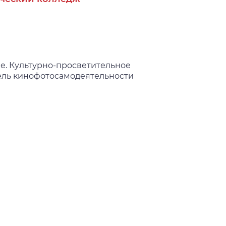
. Культурно-просветительное
ель кинофотосамодеятельности