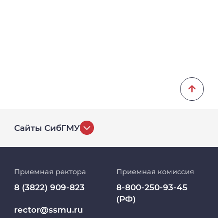
Сайты СибГМУ
История университета
Приемная ректора
Приемная комиссия
Репозиторий клинических данных
8 (3822) 909-823
8-800-250-93-45
(РФ)
Клиники
rector@ssmu.ru