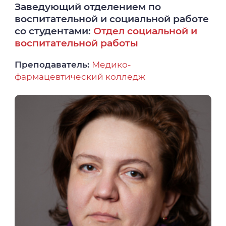
Заведующий отделением по
воспитательной и социальной работе
со студентами:
Отдел социальной и
воспитательной работы
Преподаватель:
Медико-
фармацевтический колледж