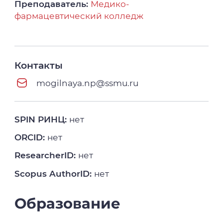
Преподаватель:
Медико-
фармацевтический колледж
Контакты
mogilnaya.np@ssmu.ru
SPIN РИНЦ:
нет
ORCID:
нет
ResearcherID:
нет
Scopus AuthorID:
нет
Образование