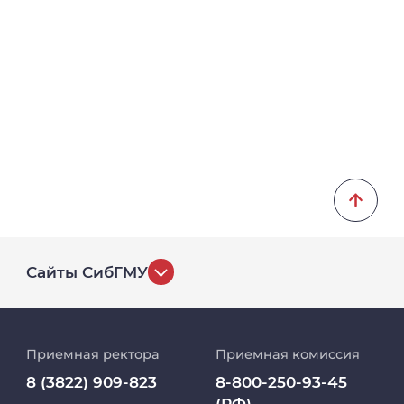
Сайты СибГМУ
История университета
Приемная ректора
Приемная комиссия
Репозиторий клинических данных
8 (3822) 909-823
8-800-250-93-45