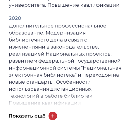
университета. Повышение квалификации
2020
Дополнительное профессиональное
образование. Модернизация
библиотечного дела в связи с
изменениями в законодательстве,
реализацией Национальных проектов,
развитием федеральной государственной
информационной системы "Национальная
электронная библиотека" и переходом на
новые стандарты. Особенности
использования дистанционных
технологий в работе библиотек.
Повышение квалификации
2018
Показать ещё
Дополнительное профессиональное
образование. ФГБОУ ВО "Сибирский