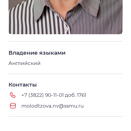
Владение языками
Английский
Контакты
+7 (3822) 90-11-01 доб. 1761
molodtzova.nv@ssmu.ru