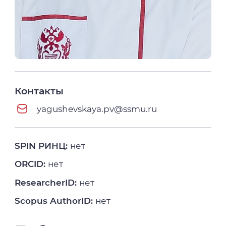
Контакты
yagushevskaya.pv@ssmu.ru
SPIN РИНЦ:
нет
ORCID:
нет
ResearcherID:
нет
Scopus AuthorID:
нет