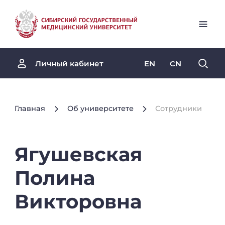
EN
CN
Личный кабинет
Главная
Об университете
Сотрудники
Ягушевская
Полина
Викторовна