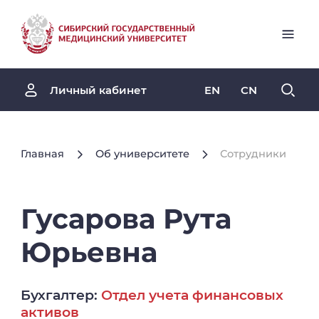
EN
CN
Личный кабинет
Главная
Об университете
Сотрудники
Гусарова
Рута
Юрьевна
Бухгалтер:
Отдел учета финансовых
активов