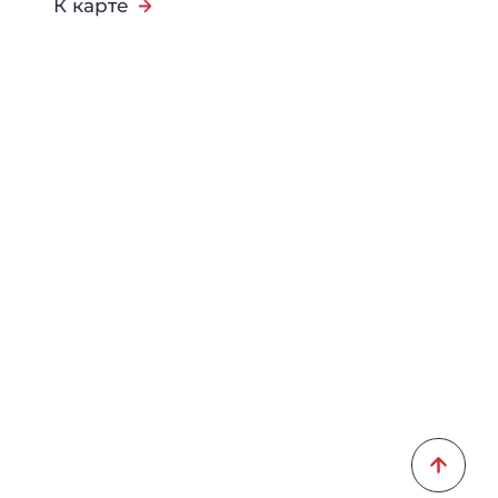
К карте