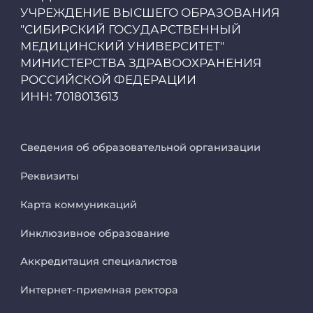
Единая платежная система
УЧРЕЖДЕНИЕ ВЫСШЕГО ОБРАЗОВАНИЯ
"СИБИРСКИЙ ГОСУДАРСТВЕННЫЙ
МЕДИЦИНСКИЙ УНИВЕРСИТЕТ"
Образовательный портал
МИНИСТЕРСТВА ЗДРАВООХРАНЕНИЯ
РОССИЙСКОЙ ФЕДЕРАЦИИ
Опросы СибГМУ
ИНН: 7018013613
ЦДОТ
Сведения об образовательной организации
Реквизиты
Карта коммуникаций
Инклюзивное образование
Аккредитация специалистов
Интернет-приемная ректора