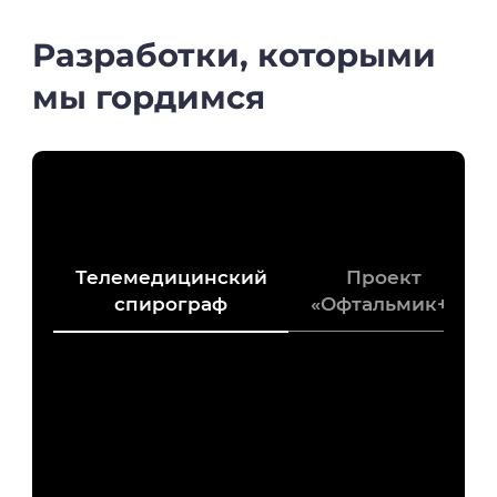
Разработки, которыми
мы гордимся
Телемедицинский
Проект
спирограф
«Офтальмик+»