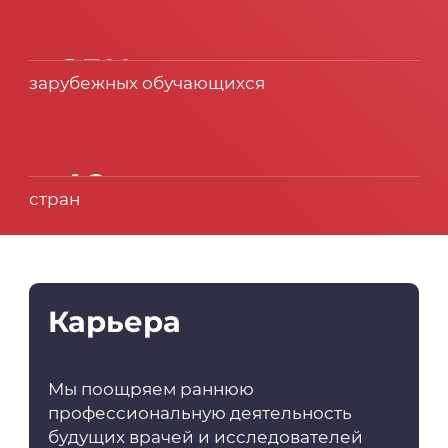
> 25%
зарубежных обучающихся
> 40
стран
Карьера
Мы поощряем раннюю
профессиональную деятельность
будущих врачей и исследователей