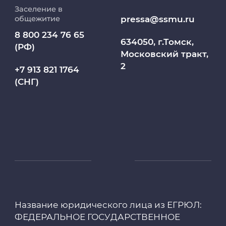
Заселение в
Абитуриент
pressa@ssmu.ru
общежитие
8 800 234 76 65
МедКласс
634050, г.Томск,
(РФ)
Московский тракт,
2
МАСЦ СибГМУ
+7 913 821 1764
(СНГ)
Научно-медицинская библиотека
Профсоюз работников СибГМУ
Электронный архив
Личный кабинет
Название юридического лица из ЕГРЮЛ:
Цифровые сервисы
ФЕДЕРАЛЬНОЕ ГОСУДАРСТВЕННОЕ