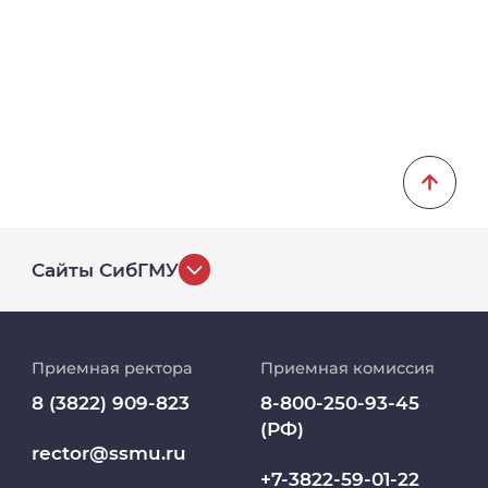
Сайты СибГМУ
История университета
Приемная ректора
Приемная комиссия
Репозиторий клинических данных
8 (3822) 909-823
8-800-250-93-45
(РФ)
Клиники
rector@ssmu.ru
+7-3822-59-01-22