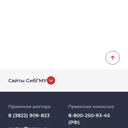
Сайты СибГМУ
История университета
Приемная ректора
Приемная комиссия
Репозиторий клинических данных
8 (3822) 909-823
8-800-250-93-45
(РФ)
Клиники