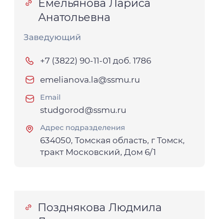
Емельянова Лариса
Анатольевна
Заведующий
+7 (3822) 90-11-01 доб. 1786
emelianova.la@ssmu.ru
Email
studgorod@ssmu.ru
Адрес подразделения
634050, Томская область, г Томск,
тракт Московский, Дом 6/1
Позднякова Людмила