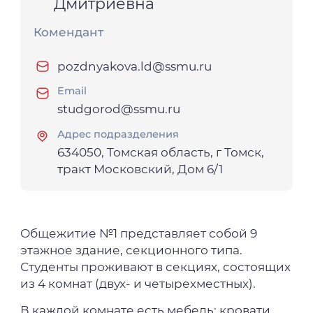
Дмитриевна
Комендант
pozdnyakova.ld@ssmu.ru
Email
studgorod@ssmu.ru
Адрес подразделения
634050, Томская область, г Томск,
тракт Московский, Дом 6/1
Общежитие №1 представляет собой 9
этажное здание, секционного типа.
Студенты проживают в секциях, состоящих
из 4 комнат (двух- и четырехместных).
В каждой комнате есть мебель: кровати,