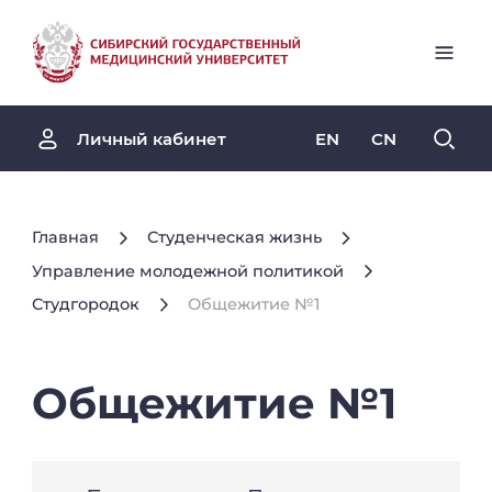
EN
CN
Личный кабинет
Главная
Студенческая жизнь
Управление молодежной политикой
Студгородок
Общежитие №1
Общежитие
№1