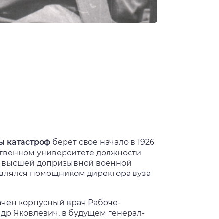
ы катастроф
берет свое начало в 1926
ственном университете должности
зе высшей допризывной военной
являлся помощником директора вуза
чен корпусный врач Рабоче-
др Яковлевич, в будущем генерал-