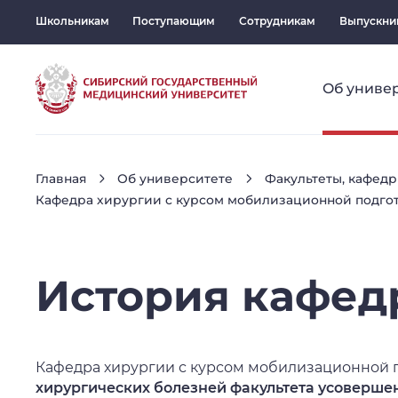
Школьникам
Поступающим
Сотрудникам
Выпускни
Об униве
Главная
Об университете
Факультеты, кафедр
Кафедра хирургии с курсом мобилизационной подго
История
кафед
Кафедра хирургии с курсом мобилизационной 
хирургических болезней факультета усоверше