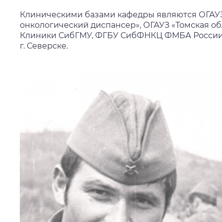
Клиническими базами кафедры являются ОГАУЗ
онкологический диспансер», ОГАУЗ «Томская об
Клиники СибГМУ, ФГБУ СибФНКЦ ФМБА России 
г. Северске.