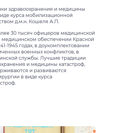
овки здравоохранения и медицины
 виде курса мобилизационной
вом д.м.н. Кошеля А.П.
олее 30 тысяч офицеров медицинской
 в медицинском обеспечении Красной
1-1945 годах, в доукомплектовании
ченных военных конфликтов, в
инской службы. Лучшие традиции
хранения и медицины катастроф,
рживаются и развиваются
ирургии в виде курса
строф.