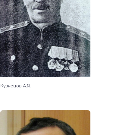
Кузнецов А.Я.