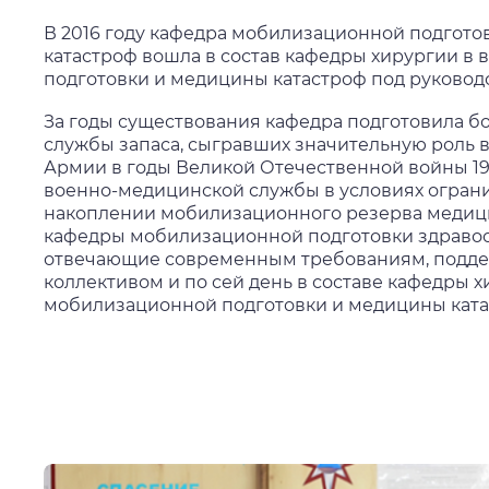
В 2016 году кафедра мобилизационной подгот
катастроф вошла в состав кафедры хирургии в
подготовки и медицины катастроф под руководст
За годы существования кафедра подготовила б
службы запаса, сыгравших значительную роль
Армии в годы Великой Отечественной войны 194
военно-медицинской службы в условиях ограни
накоплении мобилизационного резерва медиц
кафедры мобилизационной подготовки здравоо
отвечающие современным требованиям, подде
коллективом и по сей день в составе кафедры х
мобилизационной подготовки и медицины ката