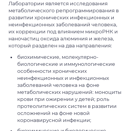
Лаборатории является исследования
метаболического репрограммирования в
развитии хронических инфекционных и
неинфекционных заболеваний человека,
их коррекции под влиянием микроРНК и
наночастиц оксида алюминия и железа,
который разделен на два направления:
биохимические, молекулярно-
биологические и иммунологические
особенности хронических
неинфекционных и инфекционных
заболеваний человека на фоне
метаболических нарушений: моноциты
крови при ожирении у детей; роль
протеолитических систем в развитии
осложнений на фоне новой
коронавирусной инфекции;
биохимические и биологические