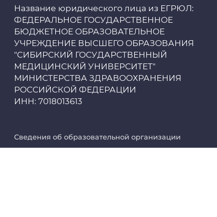
Название юридического лица из ЕГРЮЛ:
Цифровые сервисы
ФЕДЕРАЛЬНОЕ ГОСУДАРСТВЕННОЕ
БЮДЖЕТНОЕ ОБРАЗОВАТЕЛЬНОЕ
Единая платежная система
УЧРЕЖДЕНИЕ ВЫСШЕГО ОБРАЗОВАНИЯ
"СИБИРСКИЙ ГОСУДАРСТВЕННЫЙ
МЕДИЦИНСКИЙ УНИВЕРСИТЕТ"
Образовательный портал
МИНИСТЕРСТВА ЗДРАВООХРАНЕНИЯ
РОССИЙСКОЙ ФЕДЕРАЦИИ
Опросы СибГМУ
ИНН: 7018013613
ЦДОТ
Сведения об образовательной организации
Реквизиты
Карта коммуникаций
Инклюзивное образование
Аккредитация специалистов