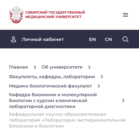
EN
CN
Личный кабинет
Главная
Об университете
Факультеты, кафедры, лаборатории
Медико-биологический факультет
Кафедра биохимии и молекулярной
биологии с курсом клинической
лабораторной диагностики
Кафедральная научно-образовательная
лаборатория «Лаборатория экспериментальной
биохимии и биологии»